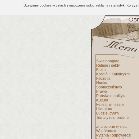
Używamy cookies w celach świadczenia usług, reklamy i statystyk. Korzys
Światopogląd
Religie i sekty
Biblia
Kościół i Katolicyzm
Filozofia
Nauka
Społeczeństwo
Prawo
Państwo i polityka
Kultura
Felietony i eseje
Literatura
Ludzie, cytaty
Tematy różnorodne
Znalezione w sieci
Współpraca
Pytania i odpowiedzi