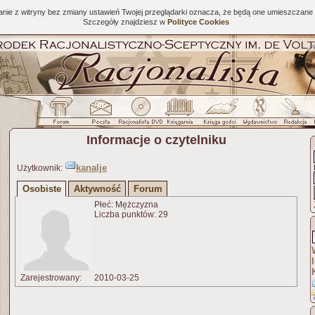
tanie z witryny bez zmiany ustawień Twojej przeglądarki oznacza, że będą one umieszcza
Szczegóły znajdziesz w
Polityce Cookies
Informacje o czytelniku
kanalje
Użytkownik:
Osobiste
Aktywność
Forum
Płeć: Mężczyzna
Liczba punktów: 29
Zarejestrowany:
2010-03-25