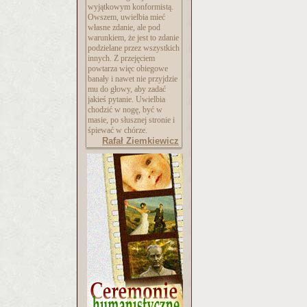
wyjątkowym konformistą.
Owszem, uwielbia mieć
własne zdanie, ale pod
warunkiem, że jest to zdanie
podzielane przez wszystkich
innych. Z przejęciem
powtarza więc obiegowe
banały i nawet nie przyjdzie
mu do głowy, aby zadać
jakieś pytanie. Uwielbia
chodzić w nogę, być w
masie, po słusznej stronie i
śpiewać w chórze.
Rafał Ziemkiewicz