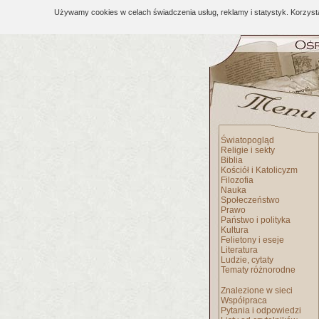
Używamy cookies w celach świadczenia usług, reklamy i statystyk. Korzys
Światopogląd
Religie i sekty
Biblia
Kościół i Katolicyzm
Filozofia
Nauka
Społeczeństwo
Prawo
Państwo i polityka
Kultura
Felietony i eseje
Literatura
Ludzie, cytaty
Tematy różnorodne
Znalezione w sieci
Współpraca
Pytania i odpowiedzi