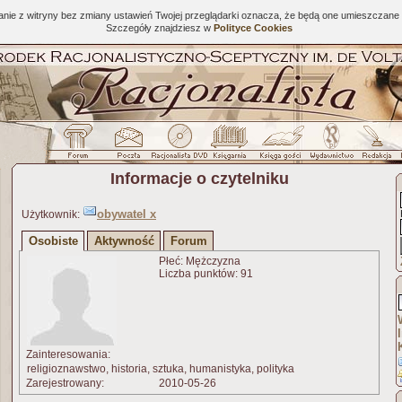
tanie z witryny bez zmiany ustawień Twojej przeglądarki oznacza, że będą one umieszcza
Szczegóły znajdziesz w
Polityce Cookies
Informacje o czytelniku
obywatel x
Użytkownik:
Osobiste
Aktywność
Forum
Płeć: Mężczyzna
Liczba punktów: 91
Zainteresowania:
religioznawstwo, historia, sztuka, humanistyka, polityka
Zarejestrowany:
2010-05-26