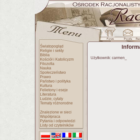
Inform
Światopogląd
Religie i sekty
Biblia
Użytkownik: carmen_
Kościół i Katolicyzm
Filozofia
Nauka
Społeczeństwo
Prawo
Państwo i polityka
Kultura
Felietony i eseje
Literatura
Ludzie, cytaty
Tematy różnorodne
Znalezione w sieci
Współpraca
Pytania i odpowiedzi
Listy od czytelników