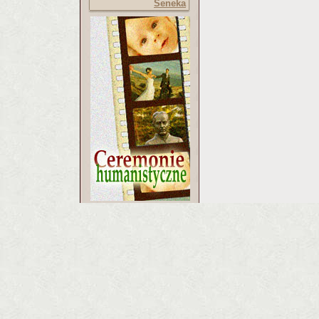
Seneka