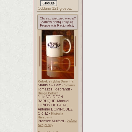
Oddano 121 głosów.
Chcesz wiedzieć więcej?
Zamów dobrą książkę.
Propozycje Racjonalisty:
Kubek z rybką Darwina
Stanisław Lem -
Solaris
Tomasz Hildebrandt -
Druga Polska
Julio VALDEÓN
BARUQUE, Manuel
TUŃÓN DE LARA,
Antonio DOMINGUEZ
ORTIZ -
Historia
Hiszpanii
Prentice Mulford -
Źródło
twojej siły