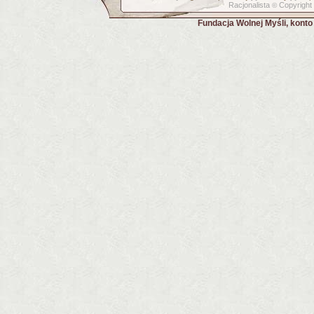
Racjonalista
Copyright
©
Fundacja Wolnej Myśli, kont