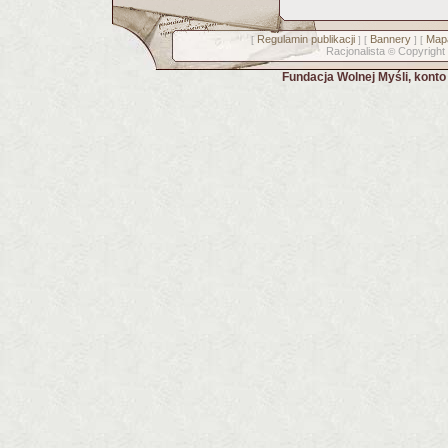
Regulamin publikacji
Bannery
Mapa
[
] [
] [
Racjonalista
Copyright
©
Fundacja Wolnej Myśli, kont