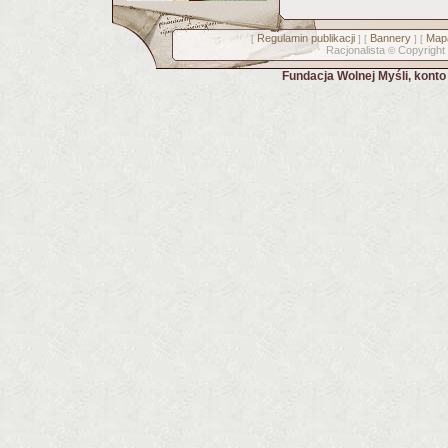
Regulamin publikacji
Bannery
Mapa
[
] [
] [
Racjonalista
Copyright
©
Fundacja Wolnej Myśli, kont