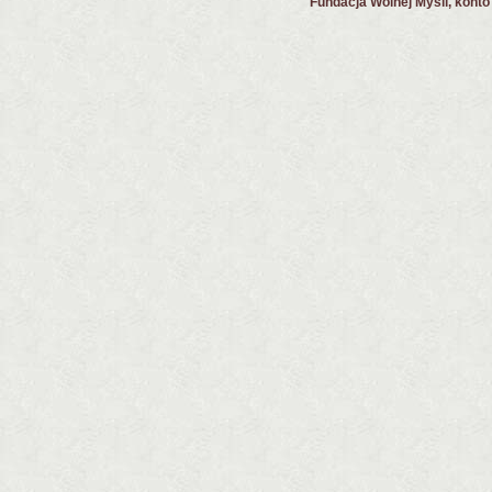
Fundacja Wolnej Myśli, kont