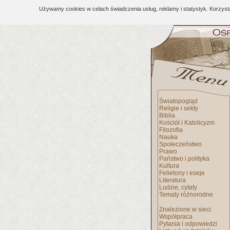
Używamy cookies w celach świadczenia usług, reklamy i statystyk. Korzys
Światopogląd
Religie i sekty
Biblia
Kościół i Katolicyzm
Filozofia
Nauka
Społeczeństwo
Prawo
Państwo i polityka
Kultura
Felietony i eseje
Literatura
Ludzie, cytaty
Tematy różnorodne
Znalezione w sieci
Współpraca
Pytania i odpowiedzi