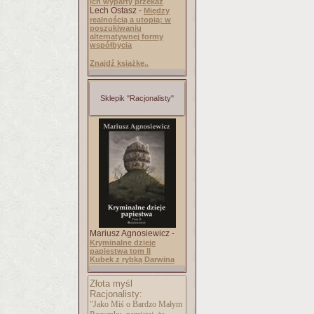
ich wyparty przekaz
Lech Ostasz -
Między
realnością a utopią: w
poszukiwaniu
alternatywnej formy
współbycia
Znajdź książkę..
Sklepik "Racjonalisty"
Mariusz Agnosiewicz -
Kryminalne dzieje
papiestwa tom II
Kubek z rybką Darwina
Złota myśl
Racjonalisty:
"Jako Miś o Bardzo Małym