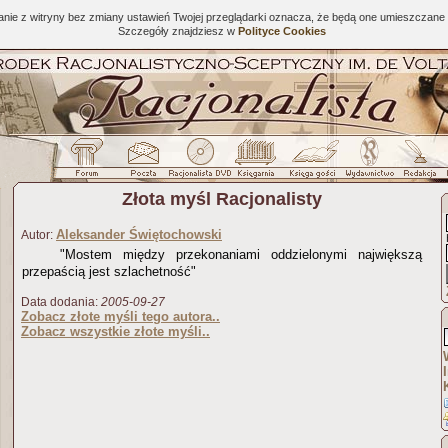
tanie z witryny bez zmiany ustawień Twojej przeglądarki oznacza, że będą one umieszcza
Szczegóły znajdziesz w
Polityce Cookies
Złota myśl Racjonalisty
Aleksander Świętochowski
Autor:
"Mostem między przekonaniami oddzielonymi największą
przepaścią jest szlachetność"
Data dodania:
2005-09-27
Zobacz złote myśli tego autora..
Zobacz wszystkie złote myśli..