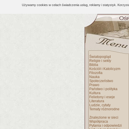
Używamy cookies w celach świadczenia usług, reklamy i statystyk. Korzys
Światopogląd
Religie i sekty
Biblia
Kościół i Katolicyzm
Filozofia
Nauka
Społeczeństwo
Prawo
Państwo i polityka
Kultura
Felietony i eseje
Literatura
Ludzie, cytaty
Tematy różnorodne
Znalezione w sieci
Współpraca
Pytania i odpowiedzi