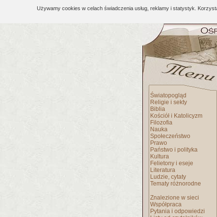
Używamy cookies w celach świadczenia usług, reklamy i statystyk. Korzys
Światopogląd
Religie i sekty
Biblia
Kościół i Katolicyzm
Filozofia
Nauka
Społeczeństwo
Prawo
Państwo i polityka
Kultura
Felietony i eseje
Literatura
Ludzie, cytaty
Tematy różnorodne
Znalezione w sieci
Współpraca
Pytania i odpowiedzi