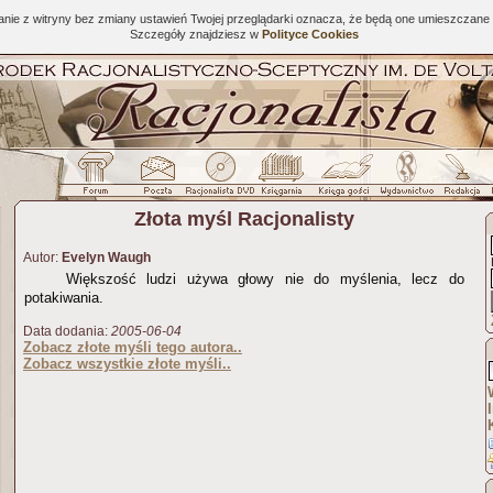
tanie z witryny bez zmiany ustawień Twojej przeglądarki oznacza, że będą one umieszcza
Szczegóły znajdziesz w
Polityce Cookies
Złota myśl Racjonalisty
Autor:
Evelyn Waugh
Większość ludzi używa głowy nie do myślenia, lecz do
potakiwania.
Data dodania:
2005-06-04
Zobacz złote myśli tego autora..
Zobacz wszystkie złote myśli..