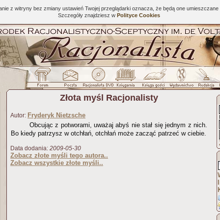
tanie z witryny bez zmiany ustawień Twojej przeglądarki oznacza, że będą one umieszcza
Szczegóły znajdziesz w
Polityce Cookies
Złota myśl Racjonalisty
Fryderyk Nietzsche
Autor:
Obcując z potworami, uważaj abyś nie stał się jednym z nich.
Bo kiedy patrzysz w otchłań, otchłań może zacząć patrzeć w ciebie.
Data dodania:
2009-05-30
Zobacz złote myśli tego autora..
Zobacz wszystkie złote myśli..