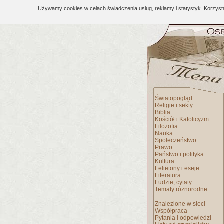
Używamy cookies w celach świadczenia usług, reklamy i statystyk. Korzys
Światopogląd
Religie i sekty
Biblia
Kościół i Katolicyzm
Filozofia
Nauka
Społeczeństwo
Prawo
Państwo i polityka
Kultura
Felietony i eseje
Literatura
Ludzie, cytaty
Tematy różnorodne
Znalezione w sieci
Współpraca
Pytania i odpowiedzi