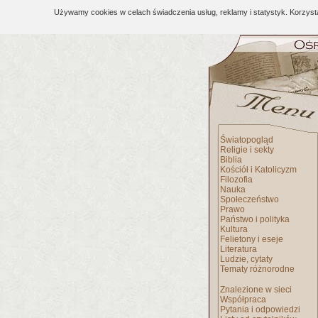
Używamy cookies w celach świadczenia usług, reklamy i statystyk. Korzys
Światopogląd
Religie i sekty
Biblia
Kościół i Katolicyzm
Filozofia
Nauka
Społeczeństwo
Prawo
Państwo i polityka
Kultura
Felietony i eseje
Literatura
Ludzie, cytaty
Tematy różnorodne
Znalezione w sieci
Współpraca
Pytania i odpowiedzi