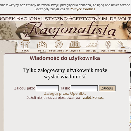
tanie z witryny bez zmiany ustawień Twojej przeglądarki oznacza, że będą one umieszcza
Szczegóły znajdziesz w
Polityce Cookies
Wiadomość do użytkownika
Tylko zalogowany użytkownik może
wysłać wiadomość
Zaloguj jako
:
Hasło
:
Zaloguj przez OpenID..
Jeżeli nie jesteś zarejestrowany/a -
załóż konto..