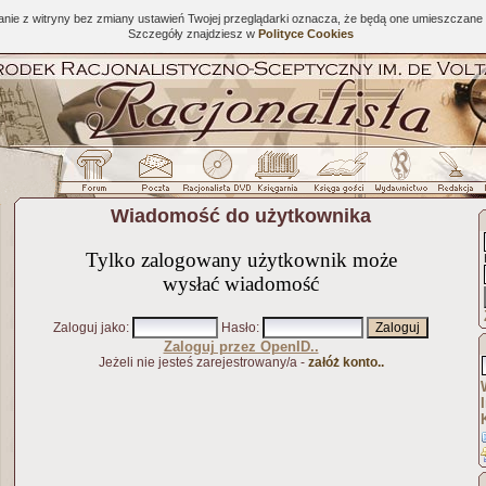
tanie z witryny bez zmiany ustawień Twojej przeglądarki oznacza, że będą one umieszcza
Szczegóły znajdziesz w
Polityce Cookies
Wiadomość do użytkownika
Tylko zalogowany użytkownik może
wysłać wiadomość
Zaloguj jako
:
Hasło
:
Zaloguj przez OpenID..
Jeżeli nie jesteś zarejestrowany/a -
załóż konto..