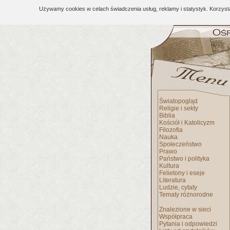
Używamy cookies w celach świadczenia usług, reklamy i statystyk. Korzys
Światopogląd
Religie i sekty
Biblia
Kościół i Katolicyzm
Filozofia
Nauka
Społeczeństwo
Prawo
Państwo i polityka
Kultura
Felietony i eseje
Literatura
Ludzie, cytaty
Tematy różnorodne
Znalezione w sieci
Współpraca
Pytania i odpowiedzi