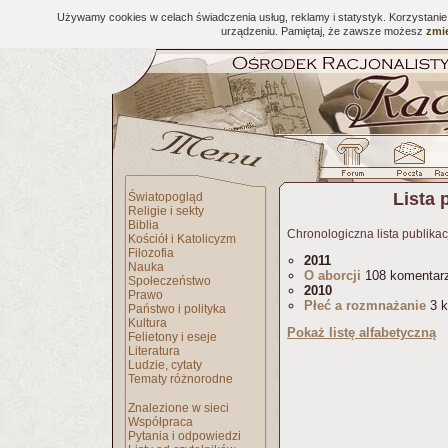
Używamy cookies w celach świadczenia usług, reklamy i statystyk. Korzystani
urządzeniu. Pamiętaj, że zawsze możesz
zmie
Lista 
Światopogląd
Religie i sekty
Biblia
Chronologiczna lista publikac
Kościół i Katolicyzm
Filozofia
2011
Nauka
O aborcji
108 komentar
Społeczeństwo
2010
Prawo
Płeć a rozmnażanie
3 k
Państwo i polityka
Kultura
Pokaż listę alfabetyczną
Felietony i eseje
Literatura
Ludzie, cytaty
Tematy różnorodne
Znalezione w sieci
Współpraca
Pytania i odpowiedzi