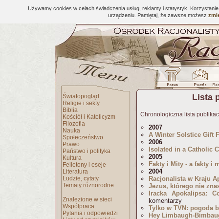
Używamy cookies w celach świadczenia usług, reklamy i statystyk. Korzystani
urządzeniu. Pamiętaj, że zawsze możesz
zmie
Lista 
Światopogląd
Religie i sekty
Biblia
Chronologiczna lista publikac
Kościół i Katolicyzm
Filozofia
2007
Nauka
A Winter Solstice Gift 
Społeczeństwo
2006
Prawo
Isolated in a Catholic 
Państwo i polityka
2005
Kultura
Fakty i Mity - a fakty i 
Felietony i eseje
2004
Literatura
Ludzie, cytaty
Racjonalista w Kraju 
Tematy różnorodne
Jezus, którego nie zna
Iracka Apokalipsa: C
Znalezione w sieci
komentarzy
Współpraca
Tylko w TVN: pogoda be
Pytania i odpowiedzi
Hey Limbaugh-Bimbau