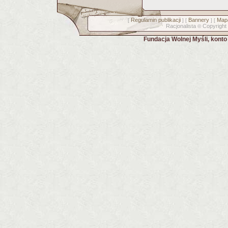
Regulamin publikacji
Bannery
Mapa
[
] [
] [
Racjonalista
Copyright
©
Fundacja Wolnej Myśli, kont