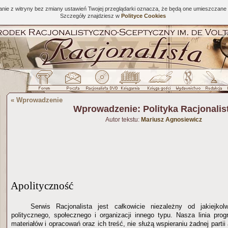
tanie z witryny bez zmiany ustawień Twojej przeglądarki oznacza, że będą one umieszcza
Szczegóły znajdziesz w
Polityce Cookies
«
Wprowadzenie
Wprowadzenie: Polityka Racjonalis
Autor tekstu:
Mariusz Agnosiewicz
Apolityczność
Serwis Racjonalista jest całkowicie niezależny od jakiejkol
politycznego, społecznego i organizacji innego typu. Nasza linia pr
materiałów i opracowań oraz ich treść, nie służą wspieraniu żadnej partii