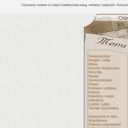
Używamy cookies w celach świadczenia usług, reklamy i statystyk. Korzys
Światopogląd
Religie i sekty
Biblia
Kościół i Katolicyzm
Filozofia
Nauka
Społeczeństwo
Prawo
Państwo i polityka
Kultura
Felietony i eseje
Literatura
Ludzie, cytaty
Tematy różnorodne
Znalezione w sieci
Współpraca
Pytania i odpowiedzi