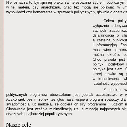
Nie oznacza to bynajmniej braku zainteresowania życiem publicznym,
w tej materii, czy anarchizmu. Stąd też mogą się pojawiać w umi
wypowiedzi czy komentarze w sprawach politycznych, głównie o charakt
Celem polit
wyłącznie zdobywa
zachodzi zasadnicz
działalnością o ch
a rzetelną publicy
i informacyjną. Za
musi więc ostatec
można określić po
Choć prawda jest 
polityki i polityków
polityka jest złem. 
której stawką są g
w konsekwencji w
rzetelność wypowiedz
Z punktu wi
politycznych programów obowiązkiem jest jednak uczestnictwo w w
Aczkolwiek bez mrzonek, że głos nasz wspiera program zbawczy dla 
świadomością lub nadzieją, że odbiera on siły programom i ludziom n
Głosowanie jest właśnie minimalizacją zła, eliminacją najgorszych sił
etycznych i najbardziej populistycznych.
Nasze cele