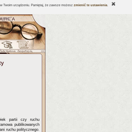
ne w Twoim urządzeniu. Pamiętaj, że zawsze możesz
zmienić te ustawienia
.
ty
wiek partii czy ruchu
ogramowa publikowanych
 ani ruchu politycznego.