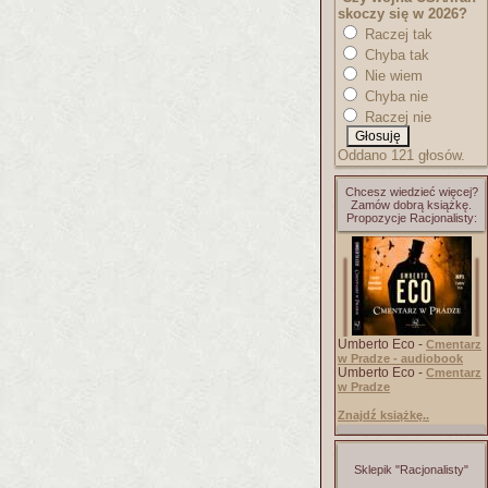
skoczy się w 2026?
Raczej tak
Chyba tak
Nie wiem
Chyba nie
Raczej nie
Oddano 121 głosów.
Chcesz wiedzieć więcej?
Zamów dobrą książkę.
Propozycje Racjonalisty:
Umberto Eco -
Cmentarz
w Pradze - audiobook
Umberto Eco -
Cmentarz
w Pradze
Znajdź książkę..
Sklepik "Racjonalisty"