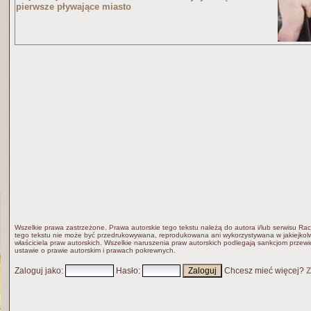
pierwsze pływające miasto
Wszelkie prawa zastrzeżone. Prawa autorskie tego tekstu należą do autora i/lub serwisu Rac
tego tekstu nie może być przedrukowywana, reprodukowana ani wykorzystywana w jakiejkolw
właściciela praw autorskich. Wszelkie naruszenia praw autorskich podlegają sankcjom przew
ustawie o prawie autorskim i prawach pokrewnych.
Zaloguj jako
:
Hasło
:
Chcesz mieć więcej?
Z