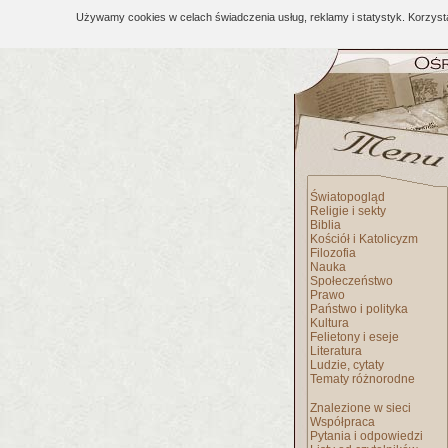
Używamy cookies w celach świadczenia usług, reklamy i statystyk. Korzys
Światopogląd
Religie i sekty
Biblia
Kościół i Katolicyzm
Filozofia
Nauka
Społeczeństwo
Prawo
Państwo i polityka
Kultura
Felietony i eseje
Literatura
Ludzie, cytaty
Tematy różnorodne
Znalezione w sieci
Współpraca
Pytania i odpowiedzi