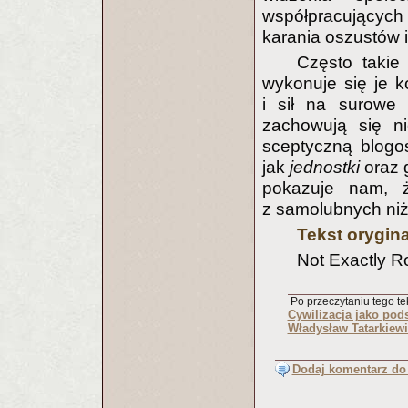
współpracujących
karania oszustów 
Często takie
wykonuje się je 
i sił na surowe
zachowują się ni
sceptyczną blogo
jak
jednostki
oraz 
pokazuje nam, 
z samolubnych niż 
Tekst orygin
Not Exactly R
Po przeczytaniu tego tek
Cywilizacja jako pod
Władysław Tatarkiew
Dodaj komentarz do 