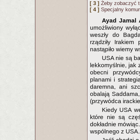
[ 3 ]
Żeby zobaczyć 
[ 4 ]
Specjalny komun
Ayad Jamal 
umożliwiony wyłą
weszły do Bagda
rządziły Irakie
nastąpiło wiemy w
USA nie są ba
lekkomyślnie, jak
obecni przywódc
planami i strategi
daremna, ani szc
obalają Saddama, 
(przywódca irackiej
Kiedy USA wes
które nie są czę
dokładnie mówiąc. 
wspólnego z USA.