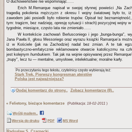
O duchowieństwie nie wspominając......
Erich M.Remarque napisał w swojej słynnej powieści „Na Zac
tragedią pokolenia mężczyzn z okresu I wojny światowej było to, i
zawodem jaki posiedli było robienie trupów. Opisał też beznamiętność
tym: tragizm, bez nadzieję, opresję sytuacji i strach) pozycyjnej wojny w
tygodnie, miesiące, często lata nie zmieniało……
W kontekście zachowań Berlusconiego i jego „bunga-bunga", wym
Jana Pawła II, głosu Messoriego oraz wyrazu książki Ramarque’a możn
iż w Kościele (jak na Zachodzie) nadal bez zmian. A te tak egza
bombastyczno-emfatycznie reklamowane otwarcie katolicyzmu na cz
jest kolejnym
humbukiem
. Tak jak na wojnie opisywanej przez Remarque’
„trupy", lecz tu — mentalne, umysłowe, intelektualne; moralne karły.
Po przeczytaniu tego tekstu, czytelnicy często wybierają też:
Stark Trek. Pierwszy kongresman ateistów
Polska jest najważniejsza?
Dodaj komentarz do strony..
Zobacz komentarze (8)..
«
Felietony, bieżące komentarze
(Publikacja:
18-02-2011
)
Wyślij mailem..
Wersja do druku
PDF
MS Word
Radosław S. Czarnecki