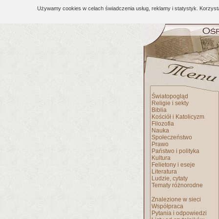
Używamy cookies w celach świadczenia usług, reklamy i statystyk. Korzys
Światopogląd
Religie i sekty
Biblia
Kościół i Katolicyzm
Filozofia
Nauka
Społeczeństwo
Prawo
Państwo i polityka
Kultura
Felietony i eseje
Literatura
Ludzie, cytaty
Tematy różnorodne
Znalezione w sieci
Współpraca
Pytania i odpowiedzi