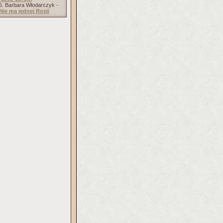
6. Barbara Włodarczyk -
Nie ma jednej Rosji