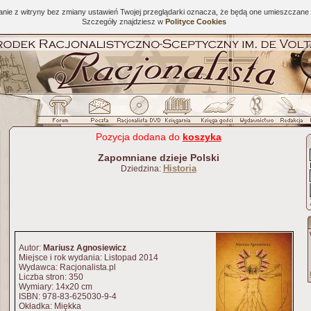
tanie z witryny bez zmiany ustawień Twojej przeglądarki oznacza, że będą one umieszcza
Szczegóły znajdziesz w
Polityce Cookies
Pozycja dodana do
koszyka
Zapomniane dzieje Polski
Historia
Dziedzina:
Autor:
Mariusz Agnosiewicz
Miejsce i rok wydania: Listopad 2014
Wydawca: Racjonalista.pl
Liczba stron: 350
Wymiary: 14x20 cm
ISBN: 978-83-625030-9-4
Okładka: Miękka