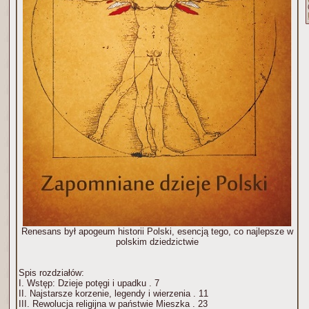
Renesans był apogeum historii Polski, esencją tego, co najlepsze w
polskim dziedzictwie
Spis rozdziałów:
I. Wstęp: Dzieje potęgi i upadku . 7
II. Najstarsze korzenie, legendy i wierzenia . 11
III. Rewolucja religijna w państwie Mieszka . 23