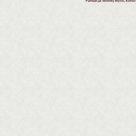
Fundacja Wolnej Myśli, kont