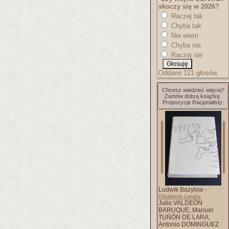
skoczy się w 2026?
Raczej tak
Chyba tak
Nie wiem
Chyba nie
Raczej nie
Oddano 121 głosów.
Chcesz wiedzieć więcej?
Zamów dobrą książkę.
Propozycje Racjonalisty:
Ludwik Bazylow -
Obalenie caratu
Julio VALDEÓN
BARUQUE, Manuel
TUŃÓN DE LARA,
Antonio DOMINGUEZ