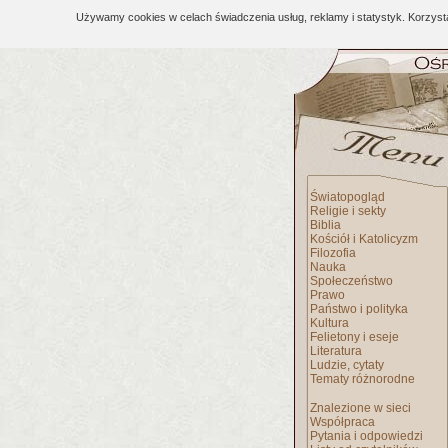
Używamy cookies w celach świadczenia usług, reklamy i statystyk. Korzys
Światopogląd
Religie i sekty
Biblia
Kościół i Katolicyzm
Filozofia
Nauka
Społeczeństwo
Prawo
Państwo i polityka
Kultura
Felietony i eseje
Literatura
Ludzie, cytaty
Tematy różnorodne
Znalezione w sieci
Współpraca
Pytania i odpowiedzi