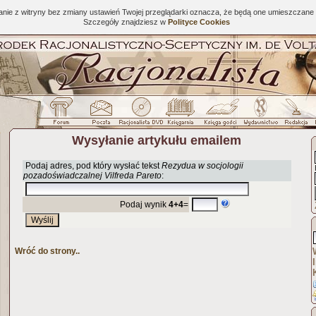
tanie z witryny bez zmiany ustawień Twojej przeglądarki oznacza, że będą one umieszcza
Szczegóły znajdziesz w
Polityce Cookies
Wysyłanie artykułu emailem
Podaj adres, pod który wysłać tekst
Rezydua w socjologii
pozadoświadczalnej Vilfreda Pareto
:
Podaj wynik
4+4
=
Wróć do strony..