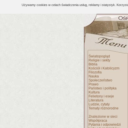
Używamy cookies w celach świadczenia usług, reklamy i statystyk. Korzys
Światopogląd
Religie i sekty
Biblia
Kościół i Katolicyzm
Filozofia
Nauka
Społeczeństwo
Prawo
Państwo i polityka
Kultura
Felietony i eseje
Literatura
Ludzie, cytaty
Tematy różnorodne
Znalezione w sieci
Współpraca
Pytania i odpowiedzi