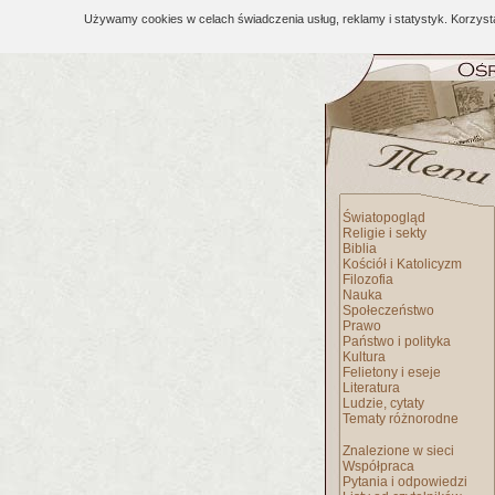
Używamy cookies w celach świadczenia usług, reklamy i statystyk. Korzys
Światopogląd
Religie i sekty
Biblia
Kościół i Katolicyzm
Filozofia
Nauka
Społeczeństwo
Prawo
Państwo i polityka
Kultura
Felietony i eseje
Literatura
Ludzie, cytaty
Tematy różnorodne
Znalezione w sieci
Współpraca
Pytania i odpowiedzi