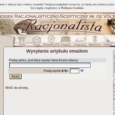
tanie z witryny bez zmiany ustawień Twojej przeglądarki oznacza, że będą one umieszcza
Szczegóły znajdziesz w
Polityce Cookies
Wysyłanie artykułu emailem
Podaj adres, pod który wysłać tekst
Kozioł ofiarny
:
Podaj wynik
4+5
=
Wróć do strony..