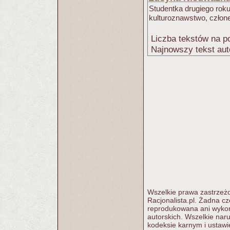
Studentka drugiego roku 
kulturoznawstwo, czło
Liczba tekstów na po
Najnowszy tekst aut
Wszelkie prawa zastrzeżo
Racjonalista.pl. Żadna c
reprodukowana ani wykorz
autorskich. Wszelkie nar
kodeksie karnym i ustawi