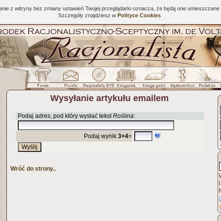
tanie z witryny bez zmiany ustawień Twojej przeglądarki oznacza, że będą one umieszcza
Szczegóły znajdziesz w
Polityce Cookies
Wysyłanie artykułu emailem
Podaj adres, pod który wysłać tekst
Roślina
:
Podaj wynik
3+4
=
Wróć do strony..