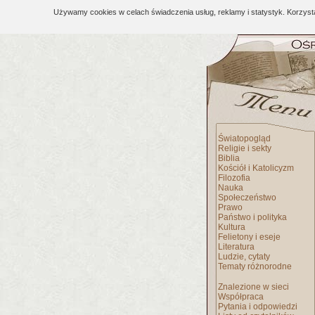
Używamy cookies w celach świadczenia usług, reklamy i statystyk. Korzys
Światopogląd
Religie i sekty
Biblia
Kościół i Katolicyzm
Filozofia
Nauka
Społeczeństwo
Prawo
Państwo i polityka
Kultura
Felietony i eseje
Literatura
Ludzie, cytaty
Tematy różnorodne
Znalezione w sieci
Współpraca
Pytania i odpowiedzi