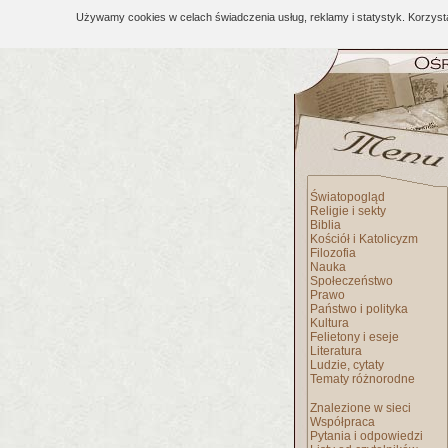
Używamy cookies w celach świadczenia usług, reklamy i statystyk. Korzys
Światopogląd
Religie i sekty
Biblia
Kościół i Katolicyzm
Filozofia
Nauka
Społeczeństwo
Prawo
Państwo i polityka
Kultura
Felietony i eseje
Literatura
Ludzie, cytaty
Tematy różnorodne
Znalezione w sieci
Współpraca
Pytania i odpowiedzi