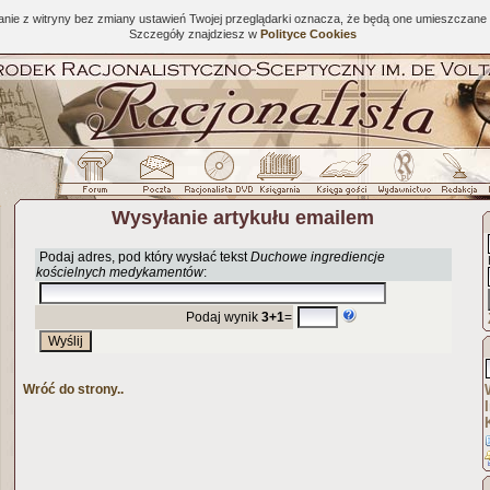
tanie z witryny bez zmiany ustawień Twojej przeglądarki oznacza, że będą one umieszcza
Szczegóły znajdziesz w
Polityce Cookies
Wysyłanie artykułu emailem
Podaj adres, pod który wysłać tekst
Duchowe ingrediencje
kościelnych medykamentów
:
Podaj wynik
3+1
=
Wróć do strony..