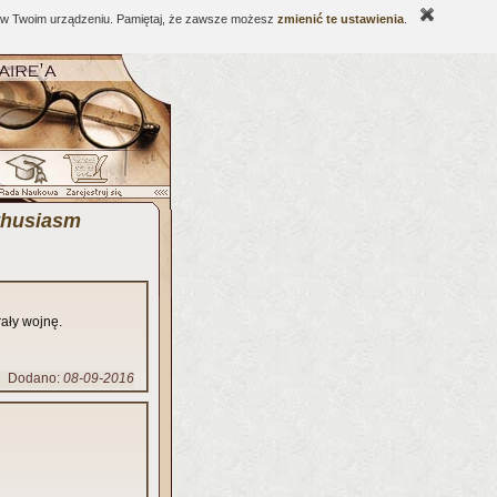
ne w Twoim urządzeniu. Pamiętaj, że zawsze możesz
zmienić te ustawienia
.
thusiasm
rały wojnę.
Dodano:
08-09-2016