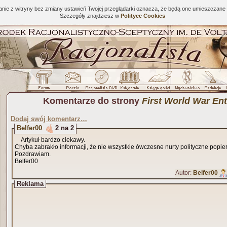
tanie z witryny bez zmiany ustawień Twojej przeglądarki oznacza, że będą one umieszcza
Szczegóły znajdziesz w
Polityce Cookies
Komentarze do strony
First World War En
Dodaj swój komentarz…
Belfer00
2 na 2
Artykuł bardzo ciekawy.
Chyba zabrakło informacji, że nie wszystkie ówczesne nurty polityczne popie
Pozdrawiam.
Belfer00
Autor:
Belfer00
Reklama