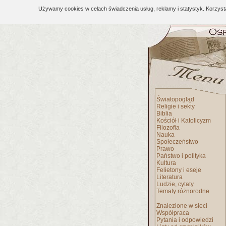
Używamy cookies w celach świadczenia usług, reklamy i statystyk. Korzys
Światopogląd
Religie i sekty
Biblia
Kościół i Katolicyzm
Filozofia
Nauka
Społeczeństwo
Prawo
Państwo i polityka
Kultura
Felietony i eseje
Literatura
Ludzie, cytaty
Tematy różnorodne
Znalezione w sieci
Współpraca
Pytania i odpowiedzi