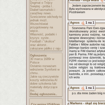
Renata - moja wiara
Dogmat o Trójcy
Jestem zaprzeczeneim teg
Świętej - próba l..
Była wychowana w ateistycz
Diabeł tasmański i
Pozdrawiam
zaraźliwy nowo..
Sześcienne odchody-to
jednak możl..
Agnos
1 na 1
Wszechświat
przygotowany na
Szanowna Pani Ewo-zgadza
więce..
skonstruowany przez ewoluc
Własność, podatki i
karmiony przez rodzinę, n
kryzys: syste..
skrajnie dewocyjnej i konse
Football i "okolice"
totalitarnego systemu-ile
Faktów i Mitów autorów naj
oraz aktorst..
[którego bardzo cenię i sza
zakazane jabłko z raju
mamy w FiM również artykuł
pan B. Parma. FiM są jedyn
Ogłoszenia
:
ponieważ inne dzienniki, ty
30 marca 1689r w
PZPR również co jest kolej
Polsce
nie od ideologii to od reli
Ostatnio rozważam
ludzie religijni są trakto
wdrożenie Symfonii w
powazni. Ja jestem całkow
chmu..
kadzidła, a inni...posiadaj
Jakie są rzeczywiste
ich wola
koszty wdrożenia AI
dobre szkolenia lub
materiały dotyczące
Agnos
1 na 1
Arc..
p.s. dla mnie żaden bóg nie
Dodaj ogłoszenie..
Markens - skąd się bier
Czy wojna USA/Iran