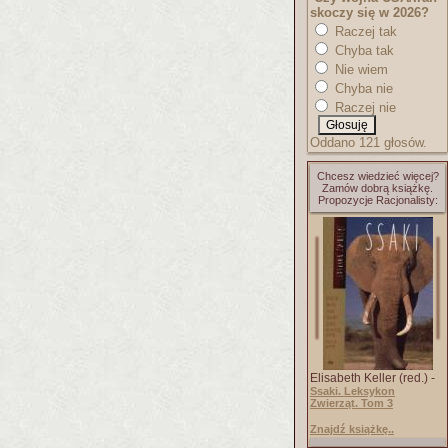
skoczy się w 2026?
Raczej tak
Chyba tak
Nie wiem
Chyba nie
Raczej nie
Oddano 121 głosów.
Chcesz wiedzieć więcej?
Zamów dobrą książkę.
Propozycje Racjonalisty:
Elisabeth Keller (red.) -
Ssaki. Leksykon
Zwierząt. Tom 3
Znajdź książkę..