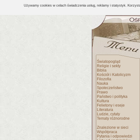
Używamy cookies w celach świadczenia usług, reklamy i statystyk. Korzys
Światopogląd
Religie i sekty
Biblia
Kościół i Katolicyzm
Filozofia
Nauka
Społeczeństwo
Prawo
Państwo i polityka
Kultura
Felietony i eseje
Literatura
Ludzie, cytaty
Tematy różnorodne
Znalezione w sieci
Współpraca
Pytania i odpowiedzi