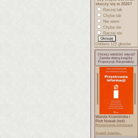
skoczy się w 2026?
Raczej tak
Chyba tak
Nie wiem
Chyba nie
Raczej nie
Oddano 121 głosów.
Chcesz wiedzieć więcej?
Zamów dobrą książkę.
Propozycje Racjonalisty:
Wanda Krzemińska i
Piotr Nowak (red) -
Przestrzenie informacji
Znajdź książkę..