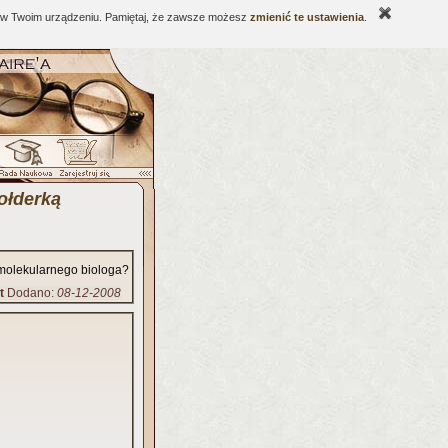
ne w Twoim urządzeniu. Pamiętaj, że zawsze możesz
zmienić te ustawienia
.
ołderką
 molekularnego biologa?
t
Dodano:
08-12-2008