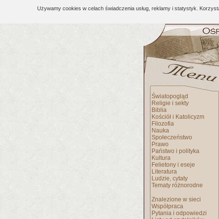
Używamy cookies w celach świadczenia usług, reklamy i statystyk. Korzys
Światopogląd
Religie i sekty
Biblia
Kościół i Katolicyzm
Filozofia
Nauka
Społeczeństwo
Prawo
Państwo i polityka
Kultura
Felietony i eseje
Literatura
Ludzie, cytaty
Tematy różnorodne
Znalezione w sieci
Współpraca
Pytania i odpowiedzi