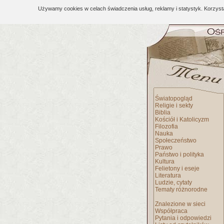
Używamy cookies w celach świadczenia usług, reklamy i statystyk. Korzys
Światopogląd
Religie i sekty
Biblia
Kościół i Katolicyzm
Filozofia
Nauka
Społeczeństwo
Prawo
Państwo i polityka
Kultura
Felietony i eseje
Literatura
Ludzie, cytaty
Tematy różnorodne
Znalezione w sieci
Współpraca
Pytania i odpowiedzi