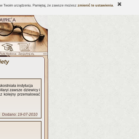
ne w Twoim urządzeniu. Pamiętaj, że zawsze możesz
zmienić te ustawienia
.
iety
kostniała instytucja
Maryi zawsze dziewicy i
az kolejny przemalować
Dodano:
19-07-2010