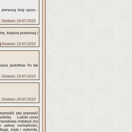
pierwszą linię oporu -
Dodano:
19-07-2010
nę, księdza przeniosą i
j
Dodano:
19-07-2010
ania pedofilow. Po tak
Dodano:
19-07-2010
Dodano:
20-07-2010
 wymyślić aby poprawić
 bardziej. Ludzie coraz
narodowej instytucji
(na
 pełnej normalności,
uga, kręta i wyboista.