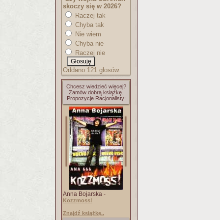
skoczy się w 2026?
Raczej tak
Chyba tak
Nie wiem
Chyba nie
Raczej nie
Oddano 121 głosów.
Chcesz wiedzieć więcej?
Zamów dobrą książkę.
Propozycje Racjonalisty:
Anna Bojarska -
Kozzmoss!
Znajdź książkę..