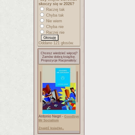
skoczy się w 2026?
Raczej tak
Chyba tak
Nie wiem
Chyba nie
Raczej nie
Oddano 121 głosów.
Chcesz wiedzieć więcej?
Zamów dobrą książkę.
Propozycje Racjonalisty:
Antonio Negri -
Goodbye
Mr Socialism
Znajdź książkę..