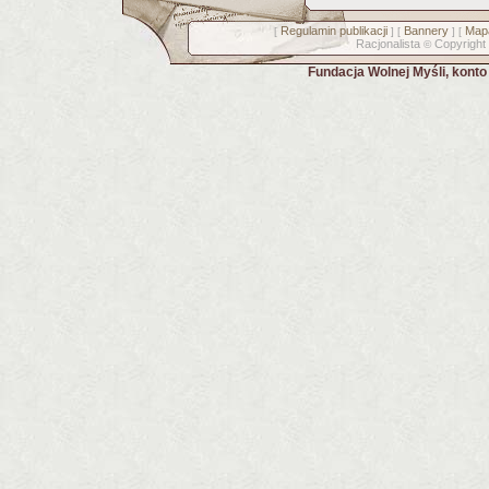
Regulamin publikacji
Bannery
Mapa
[
] [
] [
Racjonalista
Copyright
©
Fundacja Wolnej Myśli, kont