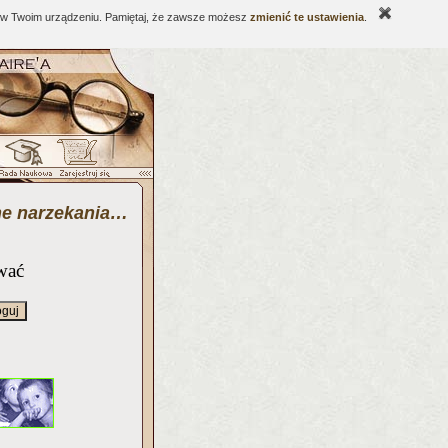
ne w Twoim urządzeniu. Pamiętaj, że zawsze możesz
zmienić te ustawienia
.
ne narzekania…
wać