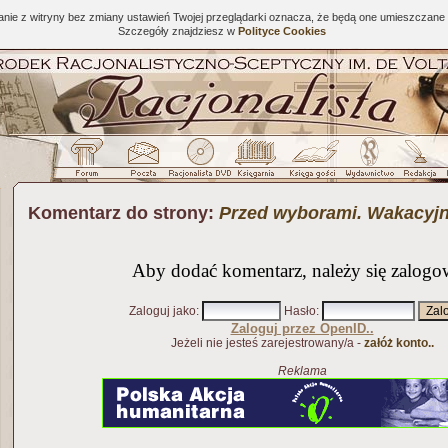
tanie z witryny bez zmiany ustawień Twojej przeglądarki oznacza, że będą one umieszcza
Szczegóły znajdziesz w
Polityce Cookies
Komentarz do strony:
Przed wyborami. Wakacyj
Aby dodać komentarz, należy się zalogo
Zaloguj jako
:
Hasło
:
Zaloguj przez OpenID..
Jeżeli nie jesteś zarejestrowany/a -
załóż konto..
Reklama