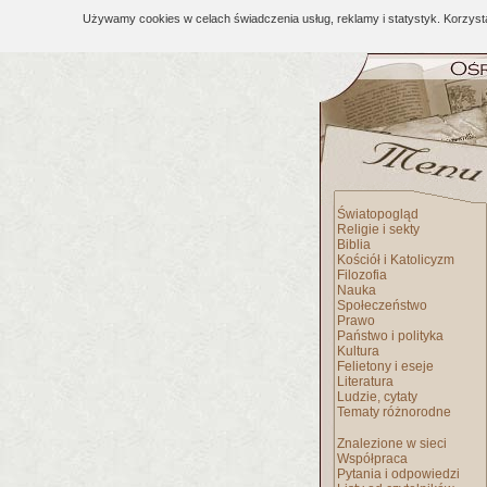
Używamy cookies w celach świadczenia usług, reklamy i statystyk. Korzys
Światopogląd
Religie i sekty
Biblia
Kościół i Katolicyzm
Filozofia
Nauka
Społeczeństwo
Prawo
Państwo i polityka
Kultura
Felietony i eseje
Literatura
Ludzie, cytaty
Tematy różnorodne
Znalezione w sieci
Współpraca
Pytania i odpowiedzi