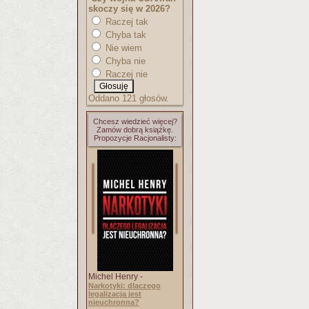
skoczy się w 2026?
Raczej tak
Chyba tak
Nie wiem
Chyba nie
Raczej nie
Oddano 121 głosów.
Chcesz wiedzieć więcej?
Zamów dobrą książkę.
Propozycje Racjonalisty:
Michel Henry -
Narkotyki: dlaczego
legalizacja jest
nieuchronna?