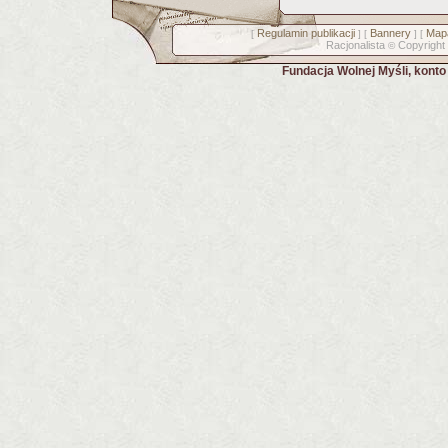
Regulamin publikacji
Bannery
Mapa
[
] [
] [
Racjonalista
Copyright
©
Fundacja Wolnej Myśli, kont