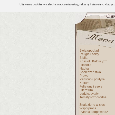
Używamy cookies w celach świadczenia usług, reklamy i statystyk. Korzys
Światopogląd
Religie i sekty
Biblia
Kościół i Katolicyzm
Filozofia
Nauka
Społeczeństwo
Prawo
Państwo i polityka
Kultura
Felietony i eseje
Literatura
Ludzie, cytaty
Tematy różnorodne
Znalezione w sieci
Współpraca
Pytania i odpowiedzi