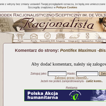
tanie z witryny bez zmiany ustawień Twojej przeglądarki oznacza, że będą one umieszcza
Szczegóły znajdziesz w
Polityce Cookies
Komentarz do strony:
Pontifex Maximus -Bi
Aby dodać komentarz, należy się zalogo
Zaloguj jako
:
Hasło
:
Zaloguj przez OpenID..
Jeżeli nie jesteś zarejestrowany/a -
załóż konto..
Reklama