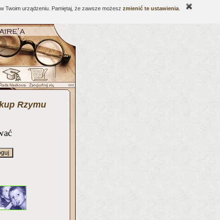
ne w Twoim urządzeniu. Pamiętaj, że zawsze możesz
zmienić te ustawienia
.
skup Rzymu
wać