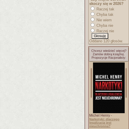
skoczy się w 2026?
Raczej tak
Chyba tak
Nie wiem
Chyba nie
Raczej nie
Oddano 120 głosów.
Chcesz wiedzieć więcej?
Zamów dobrą książkę.
Propozycje Racjonalisty:
Michel Henry -
Narkotyki: dlaczego
legalizacja jest
nieuchronna?