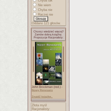
Chyba tak
Nie wiem
Chyba nie
Raczej nie
Oddano 121 głosów.
Chcesz wiedzieć więcej?
Zamów dobrą książkę.
Propozycje Racjonalisty:
John Brockman (red.) -
Nowy Renesans
Znajdź książkę..
Złota myśl
Racjonalisty: