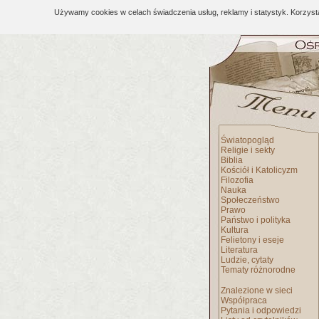
Używamy cookies w celach świadczenia usług, reklamy i statystyk. Korzys
Światopogląd
Religie i sekty
Biblia
Kościół i Katolicyzm
Filozofia
Nauka
Społeczeństwo
Prawo
Państwo i polityka
Kultura
Felietony i eseje
Literatura
Ludzie, cytaty
Tematy różnorodne
Znalezione w sieci
Współpraca
Pytania i odpowiedzi