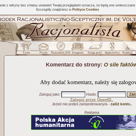
tanie z witryny bez zmiany ustawień Twojej przeglądarki oznacza, że będą one umieszcza
Szczegóły znajdziesz w
Polityce Cookies
Komentarz do strony:
O sile faktó
Aby dodać komentarz, należy się zalogo
Zaloguj jako
:
Hasło
:
Zaloguj przez OpenID..
Jeżeli nie jesteś zarejestrowany/a -
załóż konto..
Reklama