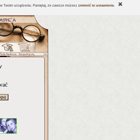
ne w Twoim urządzeniu. Pamiętaj, że zawsze możesz
zmienić te ustawienia
.
w
wać