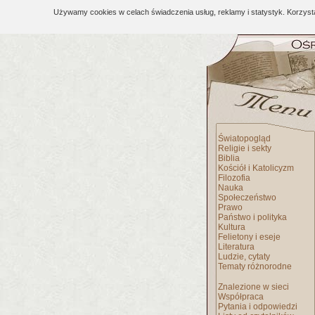
Używamy cookies w celach świadczenia usług, reklamy i statystyk. Korzys
Światopogląd
Religie i sekty
Biblia
Kościół i Katolicyzm
Filozofia
Nauka
Społeczeństwo
Prawo
Państwo i polityka
Kultura
Felietony i eseje
Literatura
Ludzie, cytaty
Tematy różnorodne
Znalezione w sieci
Współpraca
Pytania i odpowiedzi