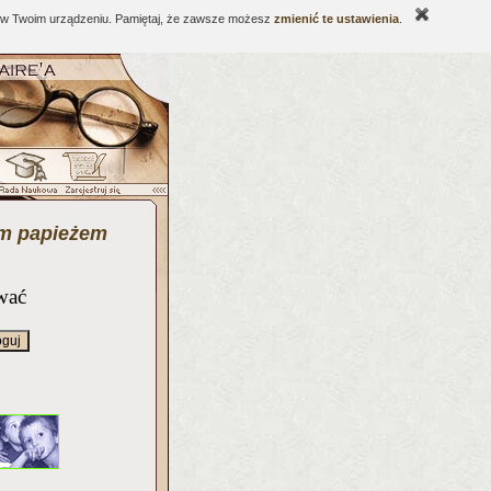
ne w Twoim urządzeniu. Pamiętaj, że zawsze możesz
zmienić te ustawienia
.
ym papieżem
wać