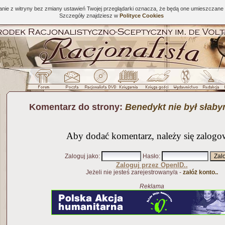
tanie z witryny bez zmiany ustawień Twojej przeglądarki oznacza, że będą one umieszcza
Szczegóły znajdziesz w
Polityce Cookies
Komentarz do strony:
Benedykt nie był słab
Aby dodać komentarz, należy się zalogo
Zaloguj jako
:
Hasło
:
Zaloguj przez OpenID..
Jeżeli nie jesteś zarejestrowany/a -
załóż konto..
Reklama