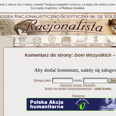
tanie z witryny bez zmiany ustawień Twojej przeglądarki oznacza, że będą one umieszcza
Szczegóły znajdziesz w
Polityce Cookies
Komentarz do strony:
Dom Wszystkich –
Aby dodać komentarz, należy się zalogo
Zaloguj jako
:
Hasło
:
Zaloguj przez OpenID..
Jeżeli nie jesteś zarejestrowany/a -
załóż konto..
Reklama