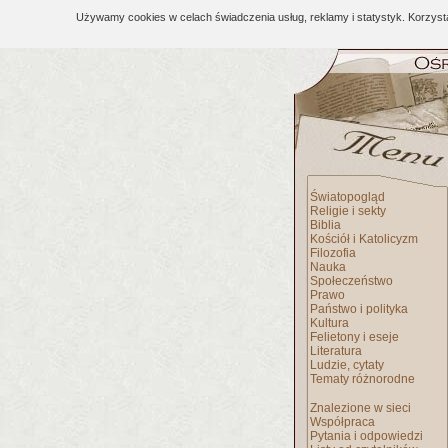
Używamy cookies w celach świadczenia usług, reklamy i statystyk. Korzys
Światopogląd
Religie i sekty
Biblia
Kościół i Katolicyzm
Filozofia
Nauka
Społeczeństwo
Prawo
Państwo i polityka
Kultura
Felietony i eseje
Literatura
Ludzie, cytaty
Tematy różnorodne
Znalezione w sieci
Współpraca
Pytania i odpowiedzi