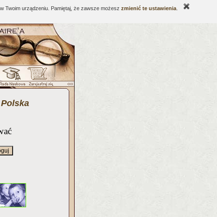
ne w Twoim urządzeniu. Pamiętaj, że zawsze możesz
zmienić te ustawienia
.
 Polska
wać