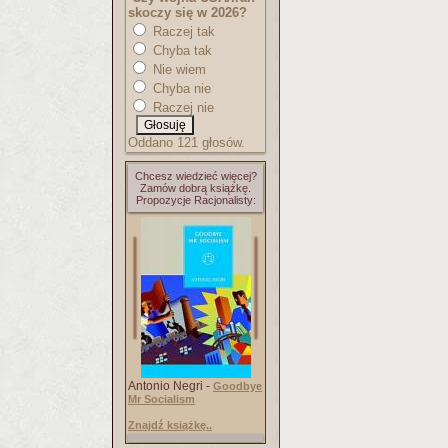
skoczy się w 2026?
Raczej tak
Chyba tak
Nie wiem
Chyba nie
Raczej nie
Oddano 121 głosów.
Chcesz wiedzieć więcej?
Zamów dobrą książkę.
Propozycje Racjonalisty:
Antonio Negri -
Goodbye
Mr Socialism
Znajdź książkę..