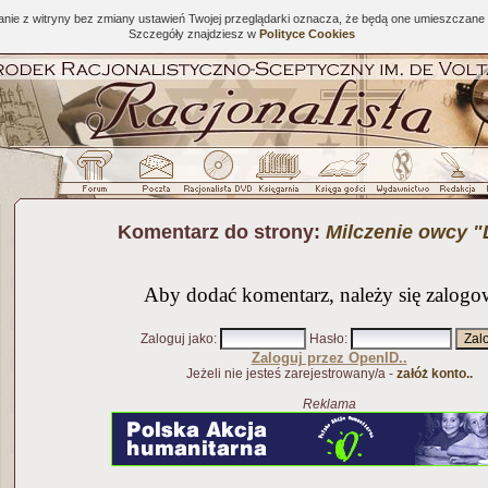
tanie z witryny bez zmiany ustawień Twojej przeglądarki oznacza, że będą one umieszcza
Szczegóły znajdziesz w
Polityce Cookies
Komentarz do strony:
Milczenie owcy "
Aby dodać komentarz, należy się zalogo
Zaloguj jako
:
Hasło
:
Zaloguj przez OpenID..
Jeżeli nie jesteś zarejestrowany/a -
załóż konto..
Reklama