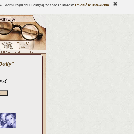
ne w Twoim urządzeniu. Pamiętaj, że zawsze możesz
zmienić te ustawienia
.
Dolly"
wać