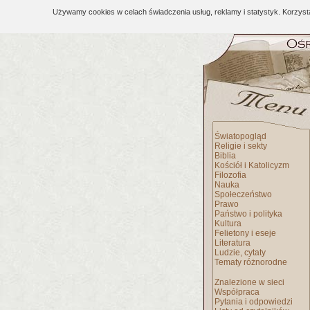
Używamy cookies w celach świadczenia usług, reklamy i statystyk. Korzys
Światopogląd
Religie i sekty
Biblia
Kościół i Katolicyzm
Filozofia
Nauka
Społeczeństwo
Prawo
Państwo i polityka
Kultura
Felietony i eseje
Literatura
Ludzie, cytaty
Tematy różnorodne
Znalezione w sieci
Współpraca
Pytania i odpowiedzi