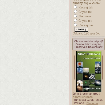
skoczy się w 2026?
Raczej tak
Chyba tak
Nie wiem
Chyba nie
Raczej nie
Oddano 120 głosów.
Chcesz wiedzieć więcej?
Zamów dobrą książkę.
Propozycje Racjonalisty:
John Brockman (red.) -
Nowy Renesans
Francesca Gould, David
Haviland -
Dlaczego