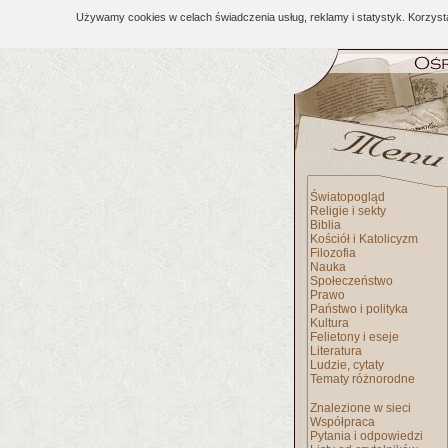
Używamy cookies w celach świadczenia usług, reklamy i statystyk. Korzys
Światopogląd
Religie i sekty
Biblia
Kościół i Katolicyzm
Filozofia
Nauka
Społeczeństwo
Prawo
Państwo i polityka
Kultura
Felietony i eseje
Literatura
Ludzie, cytaty
Tematy różnorodne
Znalezione w sieci
Współpraca
Pytania i odpowiedzi