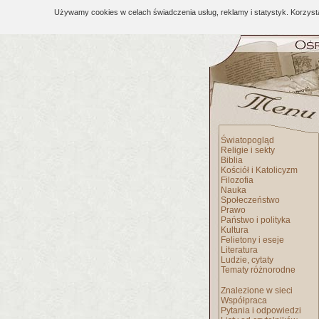
Używamy cookies w celach świadczenia usług, reklamy i statystyk. Korzys
Światopogląd
Religie i sekty
Biblia
Kościół i Katolicyzm
Filozofia
Nauka
Społeczeństwo
Prawo
Państwo i polityka
Kultura
Felietony i eseje
Literatura
Ludzie, cytaty
Tematy różnorodne
Znalezione w sieci
Współpraca
Pytania i odpowiedzi