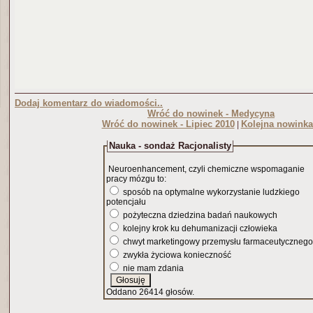
Dodaj komentarz do wiadomości..
Wróć do nowinek - Medycyna
Wróć do nowinek - Lipiec 2010
Kolejna nowinka
|
Nauka - sondaż Racjonalisty
Neuroenhancement, czyli chemiczne wspomaganie
pracy mózgu to:
sposób na optymalne wykorzystanie ludzkiego
potencjału
pożyteczna dziedzina badań naukowych
kolejny krok ku dehumanizacji człowieka
chwyt marketingowy przemysłu farmaceutycznego
zwykła życiowa konieczność
nie mam zdania
Oddano 26414 głosów.