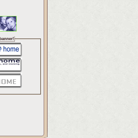
 banner!