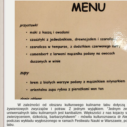
W zależności od obszaru kulturowego kulinarne tabu dotyczą dz
żywieniowych zwyczajów i potraw. Z jednym wyjątkiem. "Jednym ze
uniwersalnych tabu kulinarnych jest kanibalizm. Większości z nas kojarzy 
zwierzęceniem, dzikością, barbarzyństwem" - mówiła kulturoznawca dr Al
podczas wykładu wygłoszonego w ramach Festiwalu Nauki w Warszawie, p
tabu.