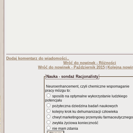
Dodaj komentarz do wiadomości..
Wróć do nowinek - Różności
Wróć do nowinek - Październik 2015
Kolejna nowi
|
Nauka - sondaż Racjonalisty
Neuroenhancement, czyli chemiczne wspomaganie
pracy mózgu to:
sposób na optymalne wykorzystanie ludzkiego
potencjału
pożyteczna dziedzina badań naukowych
kolejny krok ku dehumanizacji człowieka
chwyt marketingowy przemysłu farmaceutycznego
zwykła życiowa konieczność
nie mam zdania