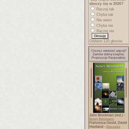
skoczy się w 2026?
Raczej tak
Chyba tak
Nie wiem
Chyba nie
Raczej nie
Oddano 120 głosów.
Chcesz wiedzieć więcej?
Zamów dobrą książkę.
Propozycje Racjonalisty:
John Brockman (red.) -
Nowy Renesans
Francesca Gould, David
Haviland -
Dlaczego