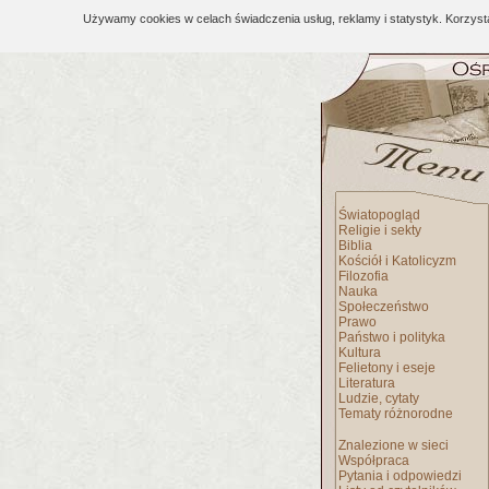
Używamy cookies w celach świadczenia usług, reklamy i statystyk. Korzys
Światopogląd
Religie i sekty
Biblia
Kościół i Katolicyzm
Filozofia
Nauka
Społeczeństwo
Prawo
Państwo i polityka
Kultura
Felietony i eseje
Literatura
Ludzie, cytaty
Tematy różnorodne
Znalezione w sieci
Współpraca
Pytania i odpowiedzi